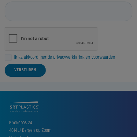
Ik ga akkoord met de
privacyverklaring
en
voorwaarden
VERSTUREN
Kriekebos 24
4614 JJ Bergen op Zoom