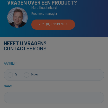
VRAGEN OVER EEN PRODUCT?
Marc Koudenburg
Business manager
+ 31 (0)6 19197036
HEEFT U VRAGEN?
CONTACTEER ONS
AANHEF
Dhr.
Mevr.
NAAM