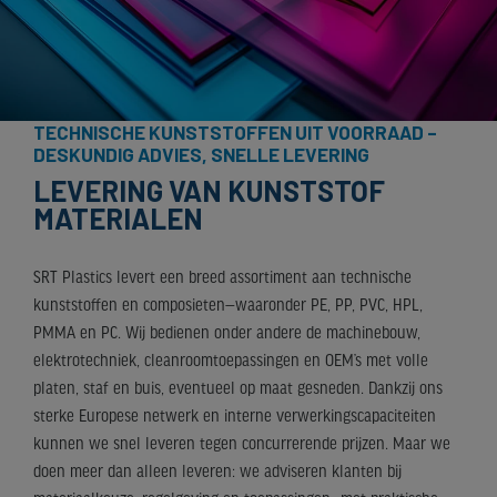
TECHNISCHE KUNSTSTOFFEN UIT VOORRAAD –
DESKUNDIG ADVIES, SNELLE LEVERING
LEVERING VAN KUNSTSTOF
MATERIALEN
SRT Plastics levert een breed assortiment aan technische
kunststoffen en composieten—waaronder PE, PP, PVC, HPL,
PMMA en PC. Wij bedienen onder andere de machinebouw,
elektrotechniek, cleanroomtoepassingen en OEM’s met volle
platen, staf en buis, eventueel op maat gesneden. Dankzij ons
sterke Europese netwerk en interne verwerkingscapaciteiten
kunnen we snel leveren tegen concurrerende prijzen. Maar we
doen meer dan alleen leveren: we adviseren klanten bij