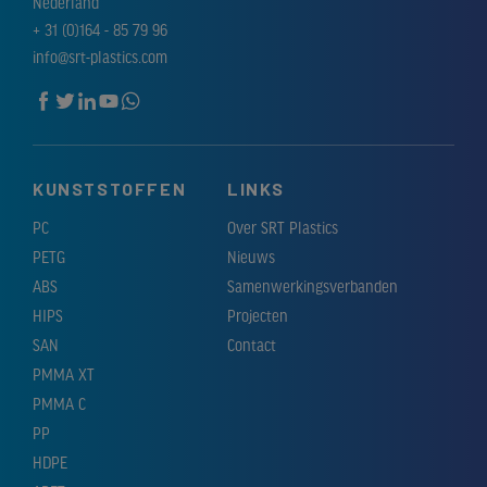
Nederland
+ 31 (0)164 - 85 79 96
info@srt-plastics.com
KUNSTSTOFFEN
LINKS
PC
Over SRT Plastics
PETG
Nieuws
ABS
Samenwerkingsverbanden
HIPS
Projecten
SAN
Contact
PMMA XT
PMMA C
PP
HDPE