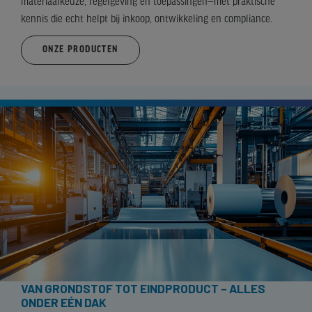
materiaalkeuze, regelgeving en toepassingen—met praktische
kennis die echt helpt bij inkoop, ontwikkeling en compliance.
ONZE PRODUCTEN
VAN GRONDSTOF TOT EINDPRODUCT – ALLES
ONDER EÉN DAK