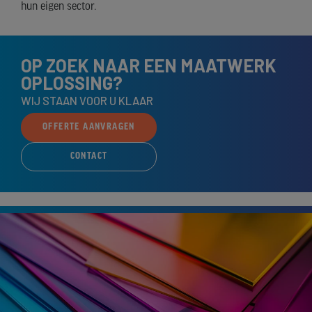
hun eigen sector.
OP ZOEK NAAR EEN MAATWERK
OPLOSSING?
WIJ STAAN VOOR U KLAAR
OFFERTE AANVRAGEN
CONTACT