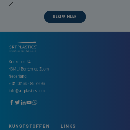
BEKIJK MEER
Kriekebos 24
4614 JJ Bergen op Zoom
Nederland
+ 31 (0)164 - 85 79 96
info@srt-plastics.com
KUNSTSTOFFEN
LINKS