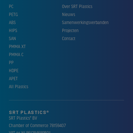
PC
Over SRT Plastics
PETG
Nieuws
ABS
Samenwerkingsverbanden
HIPS
Projecten
SAN
Contact
PMMA XT
PMMA C
PP
HDPE
APET
All Plastics
SRT PLASTICS®
SRT Plastics® BV
Chamber of Commerce 78159407