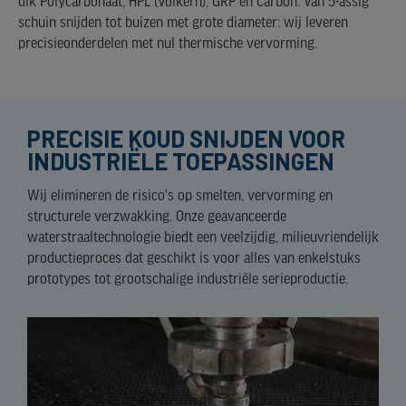
dik Polycarbonaat, HPL (Volkern), GRP en Carbon. Van 5-assig
schuin snijden tot buizen met grote diameter: wij leveren
precisieonderdelen met nul thermische vervorming.
PRECISIE KOUD SNIJDEN VOOR
INDUSTRIËLE TOEPASSINGEN
Wij elimineren de risico's op smelten, vervorming en
structurele verzwakking. Onze geavanceerde
waterstraaltechnologie biedt een veelzijdig, milieuvriendelijk
productieproces dat geschikt is voor alles van enkelstuks
prototypes tot grootschalige industriële serieproductie.