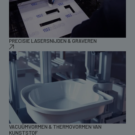
PRECISIE LASERSNIJDEN & GRAVEREN
VACUÜMVORMEN & THERMOVORMEN VAN
KUNSTSTOF